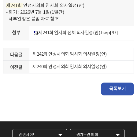
제241회
안성시의회 임시회 의사일정(안)
- 회기 : 2026년 7월 1일(1일간)
- 세부일정은 붙임 자료 참조
첨부
제241회 임시회 전체 의사일정(안).hwp
[97]
다음글
제242회 안성시의회 임시회 의사일정(안)
이전글
제240회 안성시의회 임시회 의사일정(안)
목록보기
관련사이트
경기도권 의회