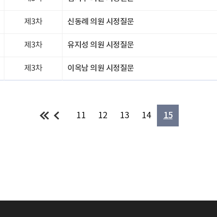
제3차
신동례 의원 시정질문
제3차
유지성 의원 시정질문
제3차
이옥남 의원 시정질문
11
12
13
14
15