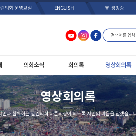
린의회 운영교실
ENGLISH
생방송
개
의회소식
회의록
영상회의록
영상회의록
시민과 함께하는 열린의회 바른의정이 되도록 시민의 마음을 담겠습니다