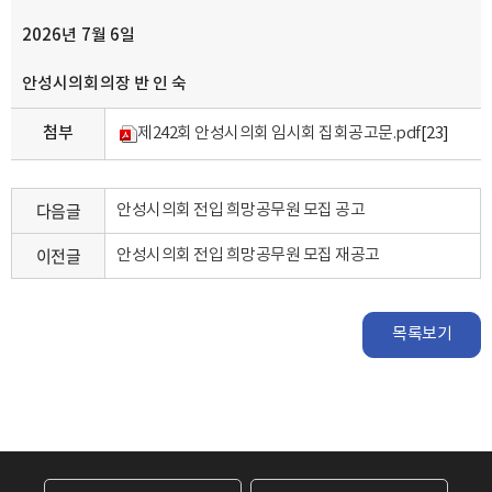
2026
년
7
월
6
일
안성시의회의장
반 인 숙
첨부
제242회 안성시의회 임시회 집회공고문.pdf
[23]
다음글
안성시의회 전입 희망공무원 모집 공고
이전글
안성시의회 전입 희망공무원 모집 재공고
목록보기