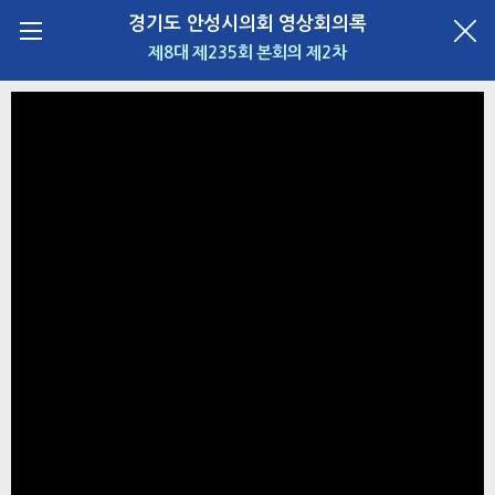
경기도 안성시의회 영상회의록
제8대 제235회 본회의 제2차