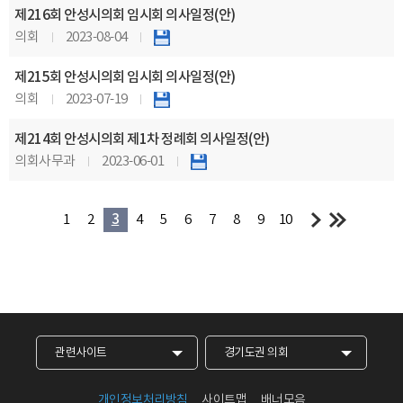
제216회 안성시의회 임시회 의사일정(안)
의회
2023-08-04
제215회 안성시의회 임시회 의사일정(안)
의회
2023-07-19
제214회 안성시의회 제1차 정례회 의사일정(안)
의회사무과
2023-06-01
1
2
3
4
5
6
7
8
9
10
관련사이트
경기도권 의회
개인정보처리방침
사이트맵
배너모음