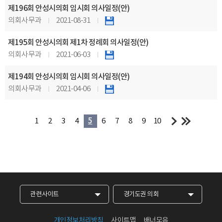
제196회 안성시의회 임시회 의사일정(안)
의회사무과
2021-08-31
제195회 안성시의회 제1차 정례회 의사일정(안)
의회사무과
2021-06-03
제194회 안성시의회 임시회 의사일정(안)
의회사무과
2021-04-06
1
2
3
4
5
6
7
8
9
10
관련사이트
경기도권 의회
개인정보처리방침
사이트맵
배너모음