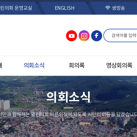
린의회 운영교실
ENGLISH
생방송
개
의회소식
회의록
영상회의록
의회소식
시민과 함께하는 열린의회 바른의정이 되도록 시민의 마음을 담겠습니다