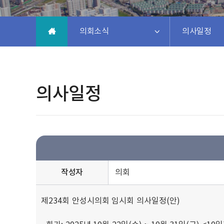
의회소식
의사일정
의사일정
작성자
의회
제234회 안성시의회 임시회 의사일정(안)