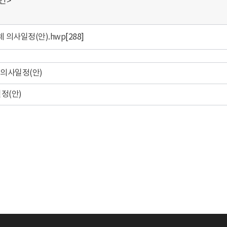
일간>
 의사일정(안).hwp
[288]
 의사일정(안)
정(안)