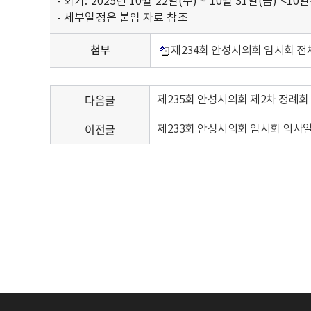
- 회기: 2025년 10월 22일(수) ~ 10월 31일(금) <10
- 세부일정은 붙임 자료 참조
첨부
제234회 안성시의회 임시회 전체
다음글
제235회 안성시의회 제2차 정례회
이전글
제233회 안성시의회 임시회 의사일