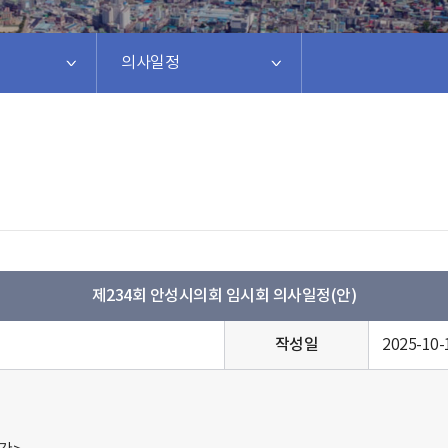
의사일정
제234회 안성시의회 임시회 의사일정(안)
작성일
2025-10-