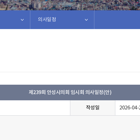
의사일정
제239회 안성시의회 임시회 의사일정(안)
작성일
2026-04-