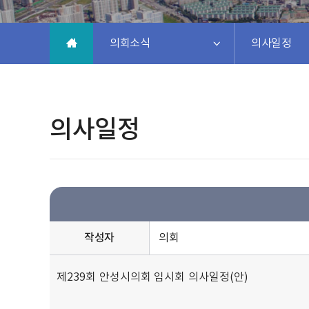
의회소식
의사일정
의사일정
작성자
의회
제239회 안성시의회 임시회 의사일정(안)