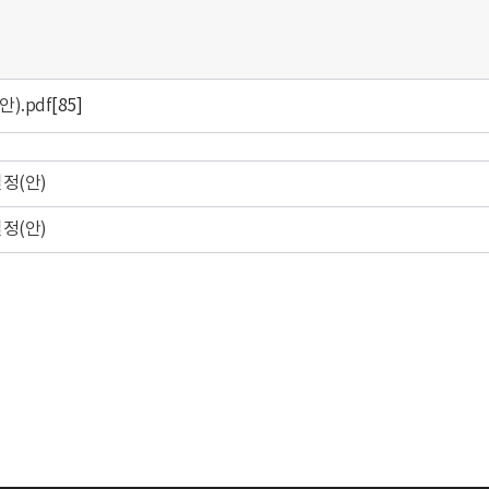
).pdf
[85]
정(안)
정(안)