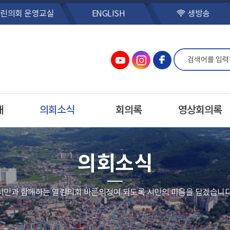
린의회 운영교실
ENGLISH
생방송
개
의회소식
회의록
영상회의록
의회소식
시민과 함께하는 열린의회 바른의정이 되도록 시민의 마음을 담겠습니다