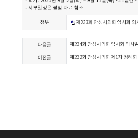
- 회기: 2025년 9월 2일(화) ~ 9월 11일(목) <11일간>
- 세부일정은 붙임 자료 참조
첨부
제233회 안성시의회 임시회 의사
다음글
제234회 안성시의회 임시회 의사일
이전글
제232회 안성시의회 제1차 정례회