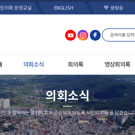
린의회 운영교실
ENGLISH
생방송
개
의회소식
회의록
영상회의록
의회소식
시민과 함께하는 열린의회 바른의정이 되도록 시민의 마음을 담겠습니다