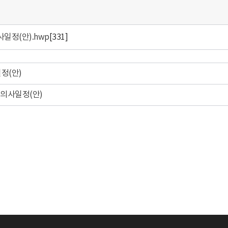
일정(안).hwp
[331]
정(안)
 의사일정(안)