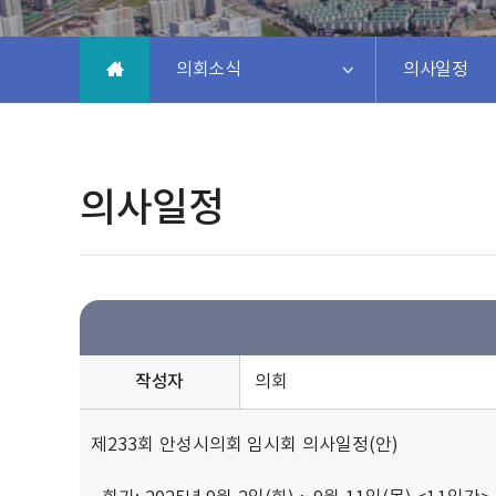
의회소식
의사일정
의사일정
작성자
의회
제233회 안성시의회 임시회 의사일정(안)