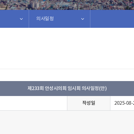
의사일정
제233회 안성시의회 임시회 의사일정(안)
작성일
2025-08-