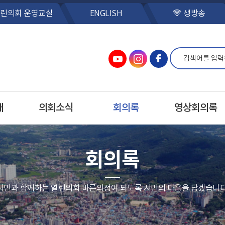
린의회 운영교실
ENGLISH
생방송
개
의회소식
회의록
영상회의록
회의록
시민과 함께하는 열린의회 바른의정이 되도록 시민의 마음을 담겠습니다