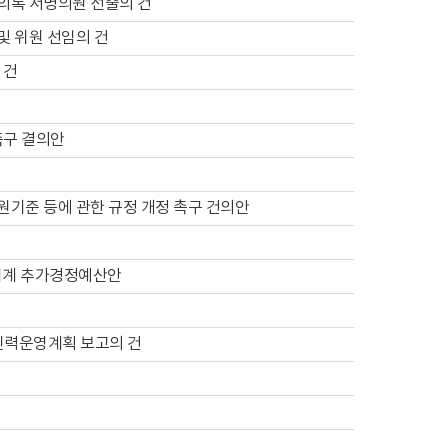
회의록 서명의원 선출의 건
및 위원 선임의 건
 건
촉구 결의안
원기준 등에 관한 규정 개정 촉구 건의안
특별회계 추가경정예산안
기본인력운영계획 보고의 건