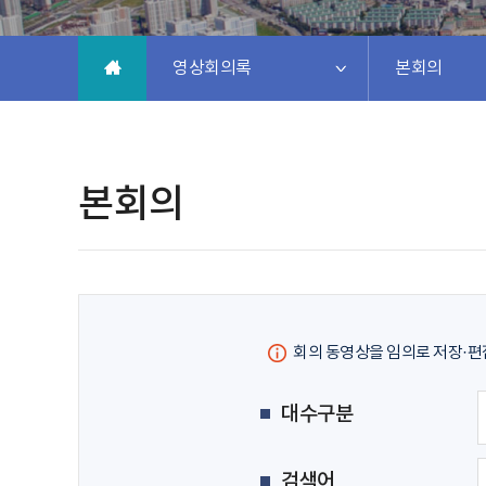
영상회의록
본회의
본회의
회의 동영상을 임의로 저장·편집
대수구분
검색어