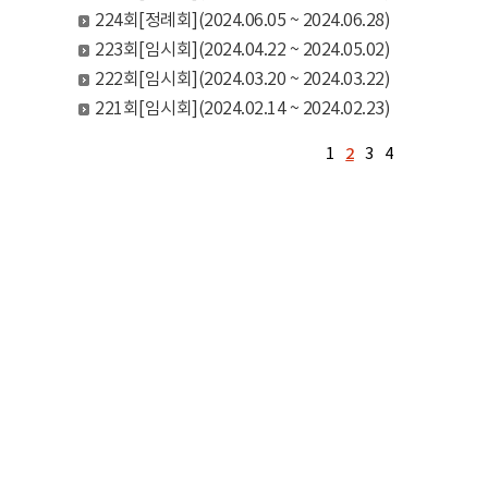
224회[정례회](2024.06.05 ~ 2024.06.28)
223회[임시회](2024.04.22 ~ 2024.05.02)
222회[임시회](2024.03.20 ~ 2024.03.22)
221회[임시회](2024.02.14 ~ 2024.02.23)
1
2
3
4