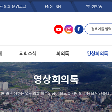
린의회 운영교실
ENGLISH
생방송
개
의회소식
회의록
영상회의록
영상회의록
시민과 함께하는 열린의회 바른의정이 되도록 시민의 마음을 담겠습니다