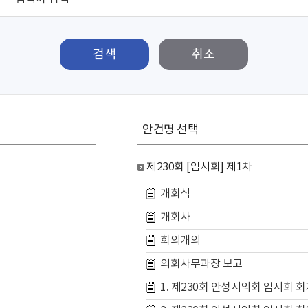
검색
안건명 선택
제230회 [임시회] 제1차
개회식
개회사
회의개의
의회사무과장 보고
1. 제230회 안성시의회 임시회 