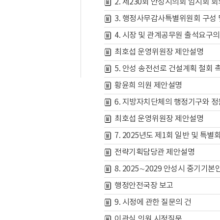
2. 제230회 안성시의회 임시회 
3. 행정사무감사특별위원회 구성 
4. 시장 및 관계공무원 출석요구의
최호섭 운영위원장 제안설명
5. 안성 송전선로 건설계획 철회 
황윤희 의원 제안설명
6. 지방자치단체의 행정기구와 정
최호섭 운영위원장 제안설명
7. 2025년도 제1회 일반 및 
전략기획담당관 제안설명
8. 2025∼2029 안성시 중기
행정안전국장 보고
9. 시정에 관한 질문의 건
이관실 의원 시정질문