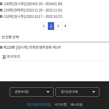
220회[임시회](2024.01.30 ~ 2024.01.30)
219회[정례회](2023.11.20 ~ 2023.12.15)
218회[임시회](2023.10.17 ~ 2023.10.27)
2
1
3
4
안건명 선택
제228회 [임시회] 의회운영위원회 제1차
회의개의
관련사이트
경기도권 의회
개인정보처리방침
사이트맵
배너모음