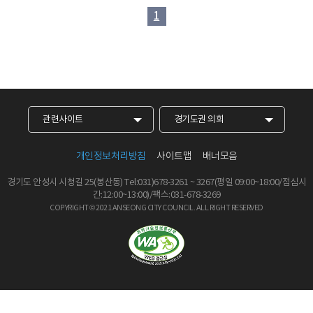
1
관련사이트
경기도권 의회
개인정보처리방침
사이트맵
배너모음
경기도 안성시 시청길 25(봉산동)
Tel:031)678-3261
~
3267
(평일 09:00~18:00/점심시
간:12:00~13:00)/팩스:031-678-3269
COPYRIGHT © 2021 ANSEONG CITY COUNCIL.
ALL RIGHT RESERVED