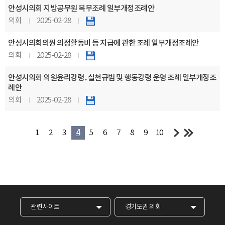
안성시의회 지방공무원 복무조례 일부개정조례안
의회
2025-02-28
안성시의회의원 의정활동비 등 지급에 관한 조례 일부개정조례안
의회
2025-02-28
안성시의회 의원윤리강령․실천규범 및 행동강령 운영 조례 일부개정조
례안
의회
2025-02-28
1
2
3
4
5
6
7
8
9
10
관련사이트
경기도권 의회