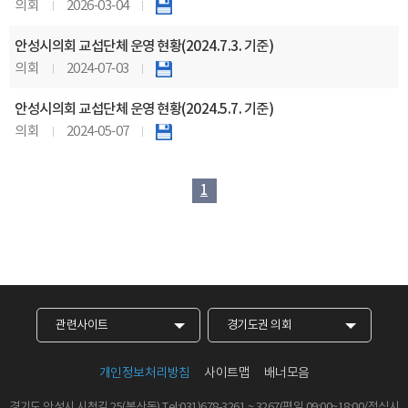
의회
2026-03-04
안성시의회 교섭단체 운영 현황(2024.7.3. 기준)
의회
2024-07-03
안성시의회 교섭단체 운영 현황(2024.5.7. 기준)
의회
2024-05-07
1
관련사이트
경기도권 의회
개인정보처리방침
사이트맵
배너모음
경기도 안성시 시청길 25(봉산동)
Tel:031)678-3261
~
3267
(평일 09:00~18:00/점심시