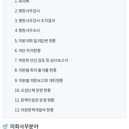
1. 회의록
2. 행정사무감사
3. 행정사무감사 조치결과
4. 행정사무조사
5. 지방의회 질의답변 현황
6. 의안 처리현황
7. 위원회 안건 검토 및 심사보고서
8. 의원별 회의 출석률 현황
9. 의원별 의정보고회 개최현황
10. 교섭단체 운영 현황
11. 정책지원관 운영 현황
12. 의원정책개발비 현황
의회사무분야