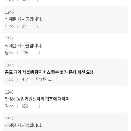
1246
삭제된 게시물입니다.
김○○
37
1245
삭제된 게시물입니다.
남○○
126
1244
공도 지역 서울행 광역버스 탑승 불가 문제 개선 요청
서○○
414
답변완료
1243
안성시농업기술센터의 횡포에 대하여...
김○○
553
1242
삭제된 게시물입니다.