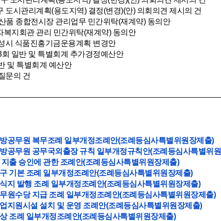
구 도시관리계획(용도지역) 결정(변경)(안) 의회의견 제시의 건
공산품 종합전시장 관리업무 민간위탁(재계약) 동의안
자복지회관 관리 민간위탁(재계약) 동의안
 안성시 식품진흥기금운용계획 변경안
제3회 일반 및 특별회계 추가경정예산안
일반 및 특별회계 예산안
 질문의 건
지방공무원 복무조례 일부개정조례안(조례등심사특별위원장제출)
지방공무원 공무국외출장 규칙 일부개정규칙안(조례등심사특별위원
비 지출 승인에 관한 조례안(조례등심사특별위원장제출)
인구 기본 조례 일부개정조례안(조례등심사특별위원장제출)
소식지 발행 조례 일부개정조례안(조례등심사특별위원장제출)
공무원수당 지급 조례 일부개정조례안(조례등심사특별위원장제출)
창업지원시설 설치 및 운영 조례안(조례등심사특별위원장제출)
년상 조례 일부개정조례안(조례등심사특별위원장제출)