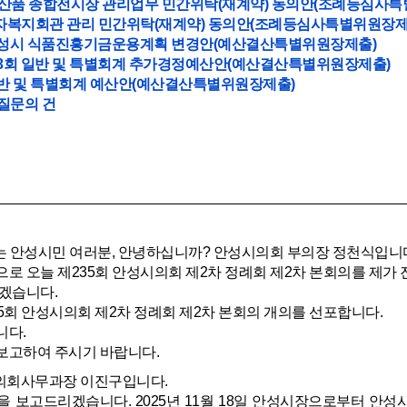
공산품 종합전시장 관리업무 민간위탁(재계약) 동의안(조례등심사
로자복지회관 관리 민간위탁(재계약) 동의안(조례등심사특별위원장제
도 안성시 식품진흥기금운용계획 변경안(예산결산특별위원장제출)
 제3회 일반 및 특별회계 추가경정예산안(예산결산특별위원장제출)
 일반 및 특별회계 예산안(예산결산특별위원장제출)
 질문의 건
 안성시민 여러분, 안녕하십니까? 안성시의회 부의장 정천식입니
로 오늘 제235회 안성시의회 제2차 정례회 제2차 본회의를 제가
하겠습니다.
5회 안성시의회 제2차 정례회 제2차 본회의 개의를 선포합니다.
니다.
보고하여 주시기 바랍니다.
회사무과장 이진구입니다.
 보고드리겠습니다. 2025년 11월 18일 안성시장으로부터 안성