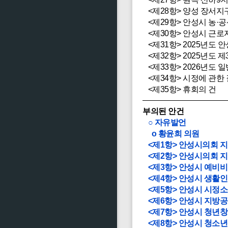
<제28항> 양성 장서지
<제29항> 안성시 농·
<제30항> 안성시 근로
<제31항> 2025년도
<제32항> 2025년도 
<제33항> 2026년도 
<제34항> 시정에 관한
<제35항> 휴회의 건
부의된 안건
○ 자유발언
o 황윤희 의원
<제1항> 안성시의회 
<제2항> 안성시의회 
<제3항> 안성시 예비
<제4항> 안성시 생활
<제5항> 안성시 시정
<제6항> 안성시 지방
<제7항> 안성시 청년
<제8항> 안성시 청소