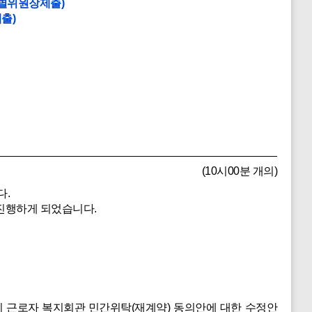
특별위원장제출)
출)
(10시00분 개의)
다.
 진행하게 되었습니다.
시 근로자 복지회관 민간위탁(재계약) 동의안에 대한 수정안