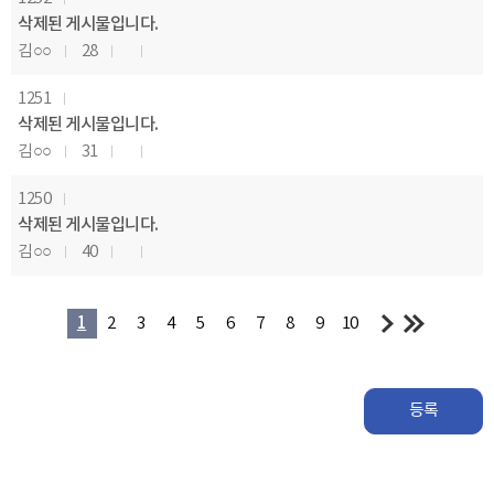
삭제된 게시물입니다.
김○○
28
1251
삭제된 게시물입니다.
김○○
31
1250
삭제된 게시물입니다.
김○○
40
1
2
3
4
5
6
7
8
9
10
등록