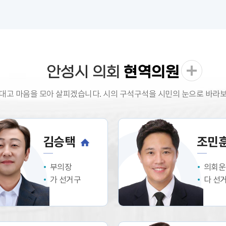
안성시 의회
현역의원
대고 마음을 모아 살피겠습니다. 시의 구석구석을 시민의 눈으로 바라
김승택
조민
부의장
의회운
가 선거구
다 선