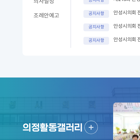
공지사항
의사
일정
안성시의회 
공지사항
조례안
예고
공지사항
안성시의회 
공지사항
의정활동갤러리