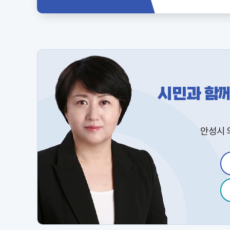
시민과 함
안성시 