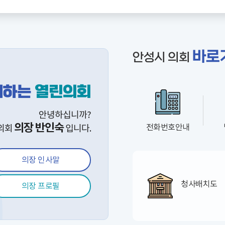
바로
안성시 의회
께하는
열린의회
안녕하십니까?
의장 반인숙
전화번호안내
의회
입니다.
의장 인사말
청사
배치도
의장 프로필