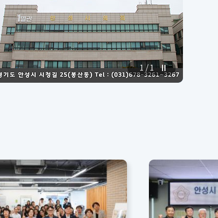
1
/ 1